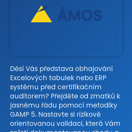
Děsí Vás představa obhajování
Excelových tabulek nebo ERP
systému před certifikačním
auditorem? Přejděte od zmatků k
jasnému řádu pomocí metodiky
GAMP 5. Nastavte si rizikově
orientovanou validaci, která Vám