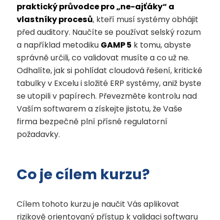
praktický průvodce pro „ne-ajťáky“ a
vlastníky procesů
, kteří musí systémy obhájit
před auditory. Naučíte se používat selský rozum
a například metodiku
GAMP 5
k tomu, abyste
správně určili, co validovat musíte a co už ne.
Odhalíte, jak si pohlídat cloudová řešení, kritické
tabulky v Excelu i složité ERP systémy, aniž byste
se utopili v papírech. Převezměte kontrolu nad
Vaším softwarem a získejte jistotu, že Vaše
firma bezpečně plní přísné regulatorní
požadavky.
Co je cílem kurzu?
Cílem tohoto kurzu je naučit Vás aplikovat
rizikově orientovaný přístup k validaci softwaru