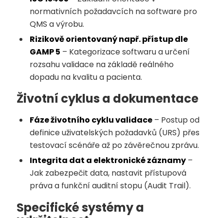
normativních požadavcích na software pro
QMS a výrobu.
Rizikově orientovaný např. přístup dle
GAMP 5
– Kategorizace softwaru a určení
rozsahu validace na základě reálného
dopadu na kvalitu a pacienta.
Životní cyklus a dokumentace
Fáze životního cyklu validace
– Postup od
definice uživatelských požadavků (URS) přes
testovací scénáře až po závěrečnou zprávu.
Integrita dat a elektronické záznamy
–
Jak zabezpečit data, nastavit přístupová
práva a funkční auditní stopu (Audit Trail).
Specifické systémy a