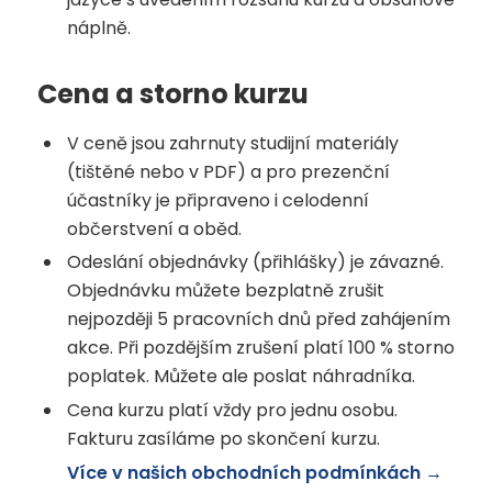
náplně.
Cena a storno kurzu
V ceně jsou zahrnuty studijní materiály
(tištěné nebo v PDF) a pro prezenční
účastníky je připraveno i celodenní
občerstvení a oběd.
Odeslání objednávky (přihlášky) je závazné.
Objednávku můžete bezplatně zrušit
nejpozději 5 pracovních dnů před zahájením
akce. Při pozdějším zrušení platí 100 % storno
poplatek. Můžete ale poslat náhradníka.
Cena kurzu platí vždy pro jednu osobu.
Fakturu zasíláme po skončení kurzu.
Více v našich obchodních podmínkách →