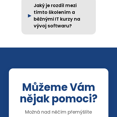
Jaký je rozdíl mezi
tímto školením a
běžnými IT kurzy na
vývoj softwaru?
Můžeme Vám
nějak pomoci?
Možná nad něčím přemýšlíte