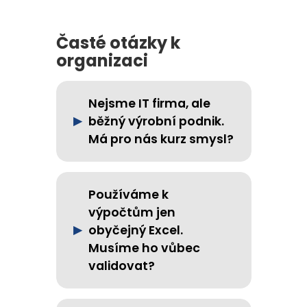
Časté otázky k
organizaci
Nejsme IT firma, ale
běžný výrobní podnik.
Má pro nás kurz smysl?
Používáme k
výpočtům jen
obyčejný Excel.
Musíme ho vůbec
validovat?