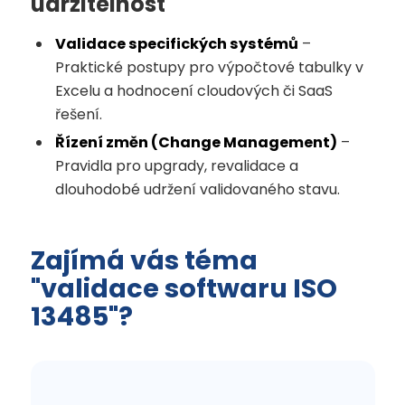
udržitelnost
Validace specifických systémů
–
Praktické postupy pro výpočtové tabulky v
Excelu a hodnocení cloudových či SaaS
řešení.
Řízení změn (Change Management)
–
Pravidla pro upgrady, revalidace a
dlouhodobé udržení validovaného stavu.
Zajímá vás téma
"validace softwaru ISO
13485"?