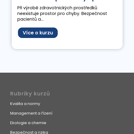
Při výrobě zdravotnických prostředků
neexistuje prostor pro chyby. Bezpečnost
pacientů a...
Více o kurzu
Rubriky kurzů
Kvalita a normy
Management a řízení
Ekologie a chemie
Bezpečnost a rizika