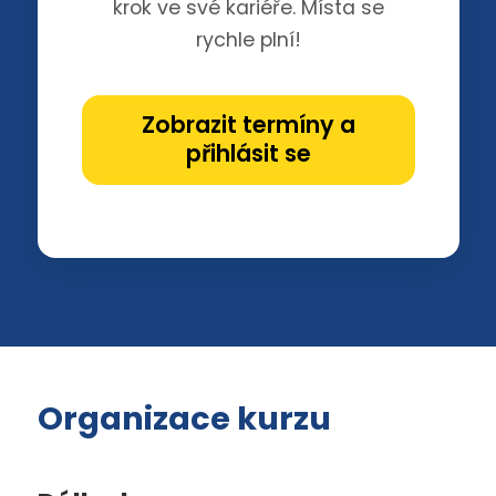
krok ve své kariéře. Místa se
rychle plní!
Zobrazit termíny a
přihlásit se
Organizace kurzu