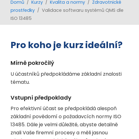
Domů
/
Kurzy
/
Kvalita a normy
/
Zdravotnické
prostředky
/ Validace softwaru systémů QMS dle
ISO 13485
Pro koho je kurz ideální?
Mírně pokročilý
U účastníků předpokládáme základní znalosti
tématu.
Vstupní předpoklady
Pro efektivní účast se předpokládá alespoň
základní povědomí o požadavcích normy ISO
13485. Dále je velmi důležité, abyste detailně
znali Vaše firemní procesy a měli jasnou