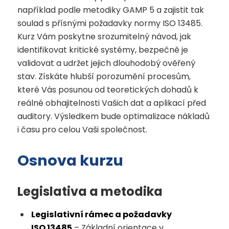
například podle metodiky GAMP 5 a zajistit tak
soulad s přísnými požadavky normy ISO 13485.
Kurz Vám poskytne srozumitelný návod, jak
identifikovat kritické systémy, bezpečně je
validovat a udržet jejich dlouhodobý ověřený
stav. Získáte hlubší porozumění procesům,
které Vás posunou od teoretických dohadů k
reálné obhajitelnosti Vašich dat a aplikací před
auditory. Výsledkem bude optimalizace nákladů
i času pro celou Vaši společnost.
Osnova kurzu
Legislativa a metodika
Legislativní rámec a požadavky
ISO 13485
– Základní orientace v