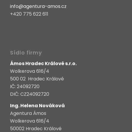
info@agentura-amos.cz
+420 775 622 611
Sídlo firmy
Ámos Hradec Králové s.r.o.
Wolkerova 616/4
500 02 Hradec Králové
IČ: 24092720
DIČ: CZ24092720
Ing. Helena Nováková
Agentura Ámos
Wolkerova 616/4
50002 Hradec Králové