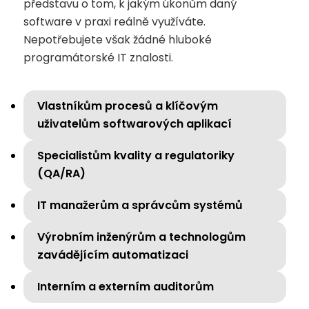
představu o tom, k jakým úkonům daný
software v praxi reálně využíváte.
Nepotřebujete však žádné hluboké
programátorské IT znalosti.
Vlastníkům procesů a klíčovým
uživatelům softwarových aplikací
Specialistům kvality a regulatoriky
(QA/RA)
IT manažerům a správcům systémů
Výrobním inženýrům a technologům
zavádějícím automatizaci
Interním a externím auditorům