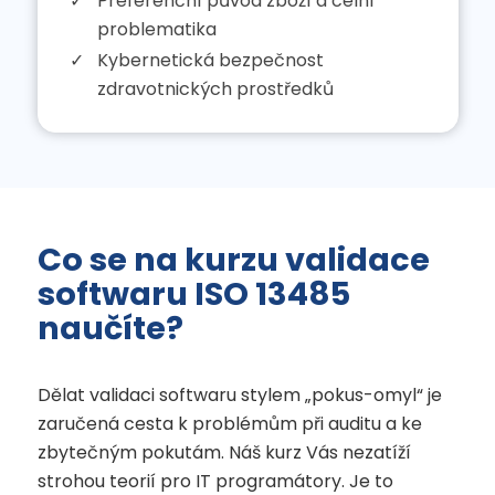
Preferenční původ zboží a celní
problematika
Kybernetická bezpečnost
zdravotnických prostředků
Co se na kurzu validace
softwaru ISO 13485
naučíte?
Dělat validaci softwaru stylem „pokus-omyl“ je
zaručená cesta k problémům při auditu a ke
zbytečným pokutám. Náš kurz Vás nezatíží
strohou teorií pro IT programátory. Je to