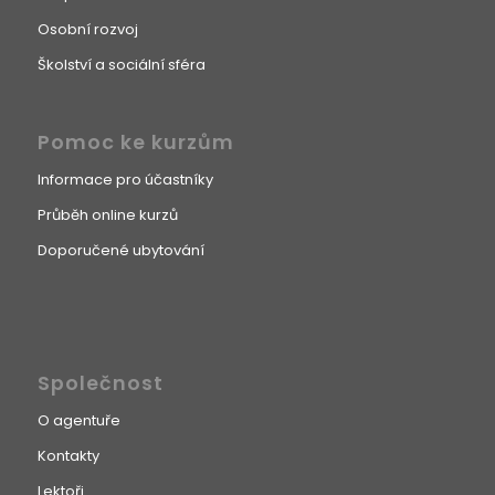
Osobní rozvoj
Školství a sociální sféra
Pomoc ke kurzům
Informace pro účastníky
Průběh online kurzů
Doporučené ubytování
Společnost
O agentuře
Kontakty
Lektoři