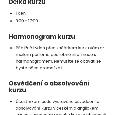
Délka kurzu
1 den
9:00 - 17:00
Harmonogram kurzu
Přibližně týden před začátkem kurzu vám e-
mailem pošleme podrobné informace s
harmonogramem. Nemusíte se obávat, že
byste něco promeškali.
Osvědčení o absolvování
kurzu
Účastníkům bude vystaveno osvědčení o
absolvování kurzu v českém a anglickém
jazyce s uvedením rozsahu kurzu a obsahové