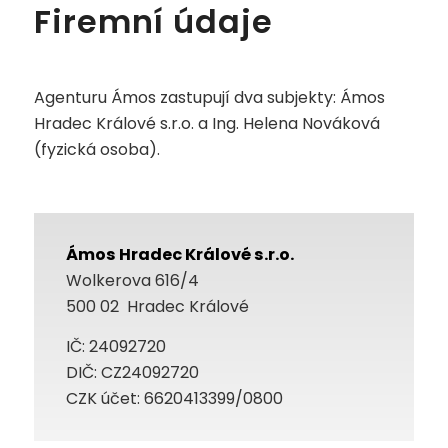
Firemní údaje
Agenturu Ámos zastupují dva subjekty: Ámos
Hradec Králové s.r.o. a Ing. Helena Nováková
(fyzická osoba).
Ámos Hradec Králové s.r.o.
Wolkerova 616/4
500 02 Hradec Králové
IČ: 24092720
DIČ: CZ24092720
CZK účet: 6620413399/0800