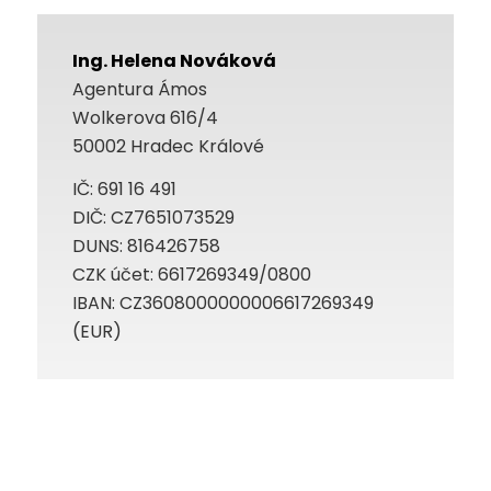
Ing. Helena Nováková
Agentura Ámos
Wolkerova 616/4
50002 Hradec Králové
IČ: 691 16 491
DIČ: CZ7651073529
DUNS: 816426758
CZK účet: 6617269349/0800
IBAN: CZ3608000000006617269349
(EUR)