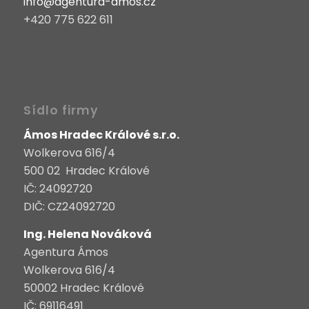
info@agentura-amos.cz
+420 775 622 611
Sídlo firmy
Ámos Hradec Králové s.r.o.
Wolkerova 616/4
500 02 Hradec Králové
IČ: 24092720
DIČ: CZ24092720
Ing. Helena Nováková
Agentura Ámos
Wolkerova 616/4
50002 Hradec Králové
IČ: 69116491