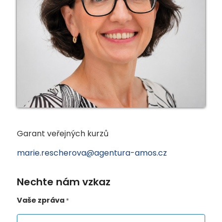
Garant veřejných kurzů
marie.rescherova@agentura-amos.cz
Nechte nám vzkaz
Vaše zpráva
*