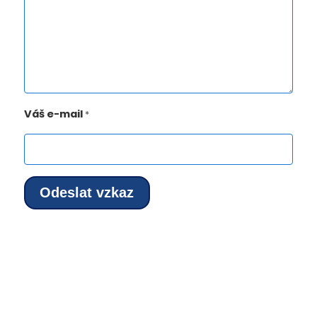
Váš e-mail
*