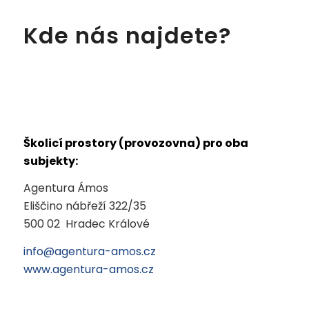
Kde nás najdete?
Školicí prostory (provozovna) pro oba
subjekty:
Agentura Ámos
Eliščino nábřeží 322/35
500 02 Hradec Králové
info@agentura-amos.cz
www.agentura-amos.cz