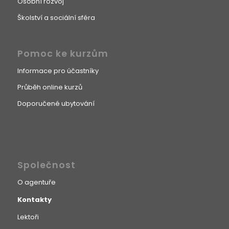
Osobní rozvoj
Školství a sociální sféra
Pomoc ke kurzům
Informace pro účastníky
Průběh online kurzů
Doporučené ubytování
Společnost
O agentuře
Kontakty
Lektoři